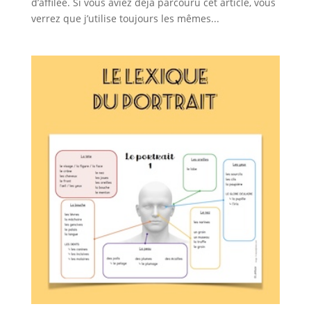
d’affilée. Si vous aviez déjà parcouru cet article, vous
verrez que j’utilise toujours les mêmes...