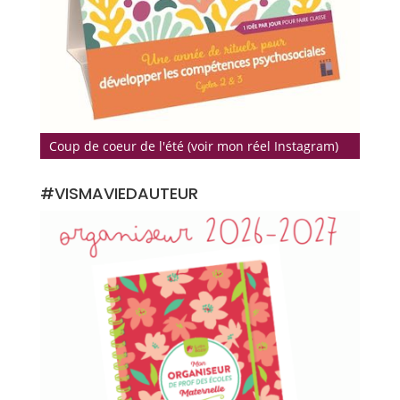
Coup de coeur de l'été (voir mon réel Instagram)
#VISMAVIEDAUTEUR