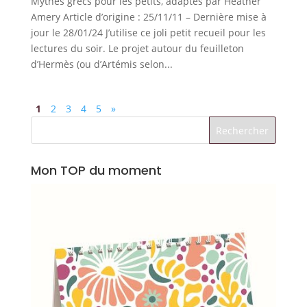
Mythes grecs pour les petits, adaptés par Heather
Amery Article d’origine : 25/11/11 – Dernière mise à
jour le 28/01/24 J’utilise ce joli petit recueil pour les
lectures du soir. Le projet autour du feuilleton
d’Hermès (ou d’Artémis selon...
1
2
3
4
5
»
Mon TOP du moment