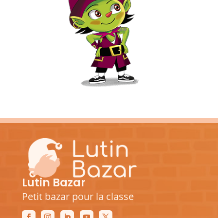
Lutin Bazar
Petit bazar pour la classe