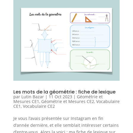
Les mots de la géométrie : fiche de lexique
par
Lutin Bazar
|
11 Oct 2023
|
Géométrie et
Mesures CE1
,
Géométrie et Mesures CE2
,
Vocabulaire
CE1
,
Vocabulaire CE2
Je vous l’avais présentée sur Instagram en fin
d’année dernière, et elle semblait intéresser certains
d’entre-vous. Alors la voici : ma fiche de lexique sur