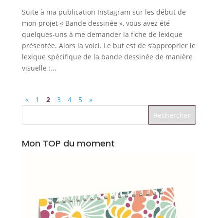
Suite à ma publication Instagram sur les début de
mon projet « Bande dessinée », vous avez été
quelques-uns à me demander la fiche de lexique
présentée. Alors la voici. Le but est de s’approprier le
lexique spécifique de la bande dessinée de manière
visuelle :...
«
1
2
3
4
5
»
Mon TOP du moment