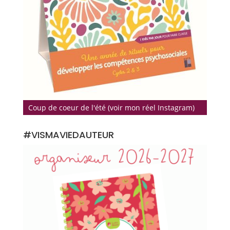
Coup de coeur de l'été (voir mon réel Instagram)
#VISMAVIEDAUTEUR