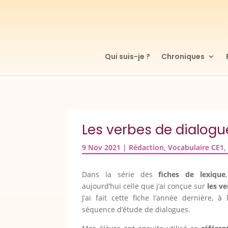
Qui suis-je ?
Chroniques
Les verbes de dialogue
9 Nov 2021
|
Rédaction
,
Vocabulaire CE1
Dans la série des
fiches de lexique
aujourd’hui celle que j’ai conçue sur
les v
J’ai fait cette fiche l’année dernière, à 
séquence d’étude de dialogues.