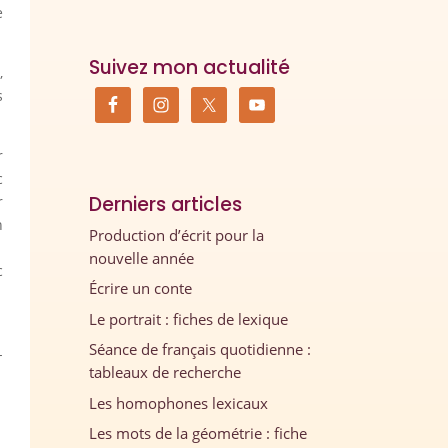
e
Suivez mon actualité
,
s
r
c
Derniers articles
r
n
Production d’écrit pour la
nouvelle année
c
Écrire un conte
Le portrait : fiches de lexique
Séance de français quotidienne :
-
tableaux de recherche
Les homophones lexicaux
Les mots de la géométrie : fiche