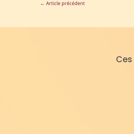
←
Article précédent
Ce