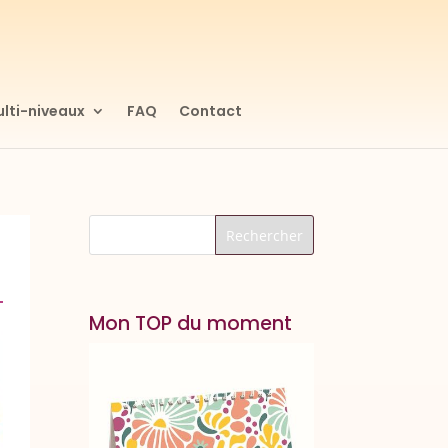
lti-niveaux
FAQ
Contact
Mon TOP du moment