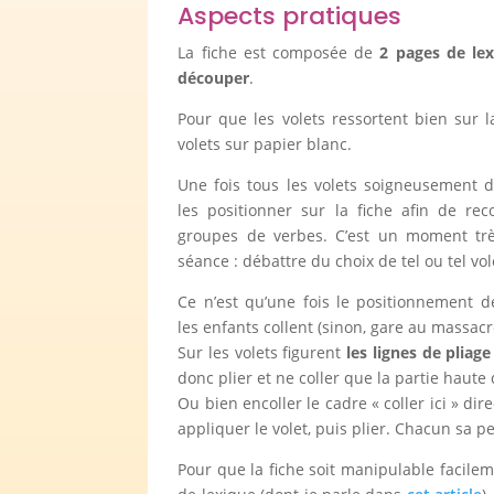
Aspects pratiques
La fiche est composée de
2 pages de lex
découper
.
Pour que les volets ressortent bien sur l
volets sur papier blanc.
Une fois tous les volets soigneusement dé
les positionner sur la fiche afin de reco
groupes de verbes. C’est un moment trè
séance : débattre du choix de tel ou tel vol
Ce n’est qu’une fois le positionnement d
les enfants collent (sinon, gare au massacr
Sur les volets figurent
les lignes de pliage
donc plier et ne coller que la partie haute 
Ou bien encoller le cadre « coller ici » dir
appliquer le volet, puis plier. Chacun sa pe
Pour que la fiche soit manipulable facilem