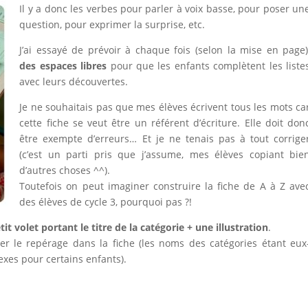
Il y a donc les verbes pour parler à voix basse, pour poser un
question, pour exprimer la surprise, etc.
J’ai essayé de prévoir à chaque fois (selon la mise en page)
des espaces libres
pour que les enfants complètent les liste
avec leurs découvertes.
Je ne souhaitais pas que mes élèves écrivent tous les mots ca
cette fiche se veut être un référent d’écriture. Elle doit don
être exempte d’erreurs… Et je ne tenais pas à tout corrige
(c’est un parti pris que j’assume, mes élèves copiant bie
d’autres choses ^^).
Toutefois on peut imaginer construire la fiche de A à Z ave
des élèves de cycle 3, pourquoi pas ?!
tit volet portant le titre de la catégorie + une illustration
.
ter le repérage dans la fiche (les noms des catégories étant eux
xes pour certains enfants).