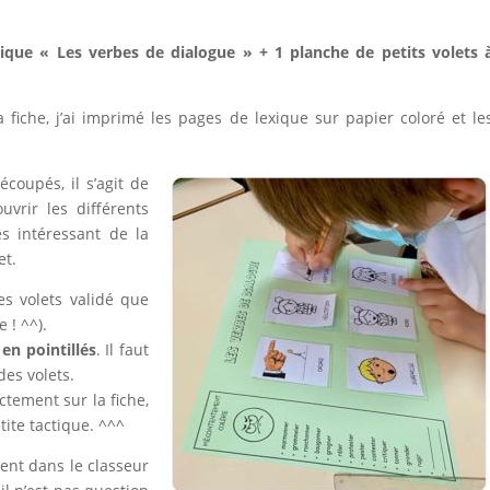
ique « Les verbes de dialogue » + 1 planche de petits volets 
a fiche, j’ai imprimé les pages de lexique sur papier coloré et le
coupés, il s’agit de
uvrir les différents
s intéressant de la
et.
es volets validé que
e ! ^^).
 en pointillés
. Il faut
des volets.
ectement sur la fiche,
tite tactique. ^^^
ent dans le classeur