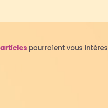
s
articles
pourraient vous intére