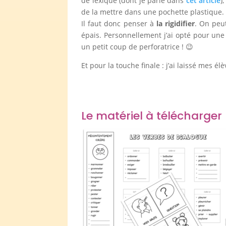
de lexique (dont je parle dans
cet article
)
de la mettre dans une pochette plastique. 
Il faut donc penser à
la rigidifier
. On peu
épais. Personnellement j’ai opté pour une s
un petit coup de perforatrice ! 😉
Et pour la touche finale : j’ai laissé mes él
Le matériel à télécharger