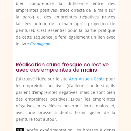
bien comprendre la différence entre des
empreintes positives (trace directe de la main sur
la paroi) et des empreintes négatives (traces
laissées autour de la main après projection de
peinture). C’est essentiel pour la partie pratique
de cette séquence.Je ferai également un lien avec
le livre
Cromignon
.
Réalisation d’une fresque collective
avec des empreintes de mains
J’ai trouvé l’idée sur le site
Arts Visuels Ecole
pour
les empreintes positives (d’ailleurs sur le site, ils
parlent d’empreintes négatives, mais ce sont bien
des empreintes positives…).Pour les empreintes
négatives, mes élèves poseront leurs mains et,
avec une brosse à dents, feront gicler de la
peinture tout autour.
Après expérimentation, les brosses à dents
N.B.