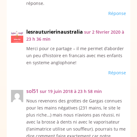
réponse.
Réponse
lesrauturierinaustralia
sur 2 février 2020 à
23 h 36 min
Merci pour ce partage – il me permet d’aborder
un peu d’histoire en francais avec mes enfants
en systeme anglophone!
Réponse
sol51
sur 19 juin 2018 à 23 h 58 min
Nous revenons des grottes de Gargas connues
pour les mains négatives (231 mains, le site le
plus riche…) mais nous n’avions pas réussi, ni
avec la brosse à dents ni avec le vaporisateur
(l’animatrice utilise un souffleur). pourrais tu me
dire comment faire exactement car notre