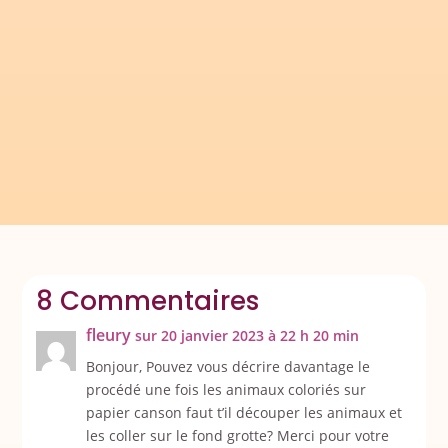
Depuis quelques temps j'essaye de limiter le
nombre de cahiers. Par souci...
8 Commentaires
fleury
sur 20 janvier 2023 à 22 h 20 min
Bonjour, Pouvez vous décrire davantage le
procédé une fois les animaux coloriés sur
papier canson faut t’il découper les animaux et
les coller sur le fond grotte? Merci pour votre