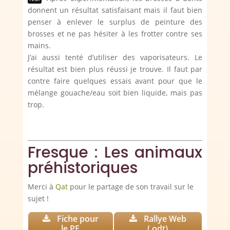
donnent un résultat satisfaisant mais il faut bien
penser à enlever le surplus de peinture des
brosses et ne pas hésiter à les frotter contre ses
mains.
J’ai aussi tenté d’utiliser des vaporisateurs. Le
résultat est bien plus réussi je trouve. Il faut par
contre faire quelques essais avant pour que le
mélange gouache/eau soit bien liquide, mais pas
trop.
Fresque : Les animaux
préhistoriques
Merci à
Qat
pour le partage de son travail sur le
sujet !
Fiche pour
Rallye Web
le PE
(.odt)