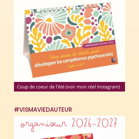
Coup de coeur de l'été (voir mon réel Instagram)
#VISMAVIEDAUTEUR