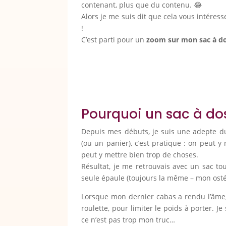
contenant, plus que du contenu. 😂
Alors je me suis dit que cela vous intéresse
!
C’est parti pour un
zoom sur mon sac à d
Pourquoi un sac à do
Depuis mes débuts, je suis une adepte du
(ou un panier), c’est pratique : on peut 
peut y mettre bien trop de choses.
Résultat, je me retrouvais avec un sac to
seule épaule (toujours la même – mon ostéo
Lorsque mon dernier cabas a rendu l’âme, 
roulette, pour limiter le poids à porter. 
ce n’est pas trop mon truc…