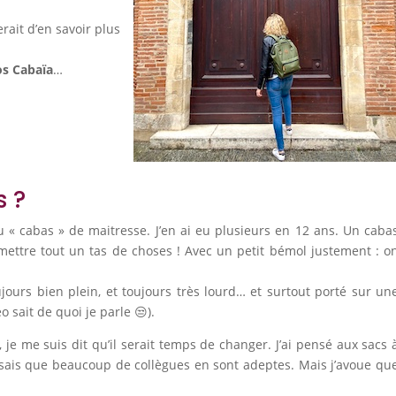
rait d’en savoir plus
os Cabaïa
…
s ?
 « cabas » de maitresse. J’en ai eu plusieurs en 12 ans. Un caba
y mettre tout un tas de choses ! Avec un petit bémol justement : o
ujours bien plein, et toujours très lourd… et surtout porté sur un
 sait de quoi je parle 😒).
je me suis dit qu’il serait temps de changer. J’ai pensé aux sacs 
Je sais que beaucoup de collègues en sont adeptes. Mais j’avoue qu