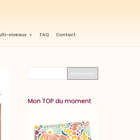
lti-niveaux
FAQ
Contact
Mon TOP du moment