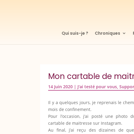
Qui suis-je ?
Chroniques
Mon cartable de maitr
14 Juin 2020
|
J'ai testé pour vous
,
Suppor
Il y a quelques jours, je reprenais le chem
mois de confinement.
Pour l’occasion, j’ai posté une photo
cartable de maitresse sur Instagram.
Au final, j’ai reçu des dizaines de qu