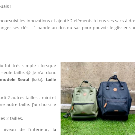
ouais !
poursuivi les innovations et ajouté 2 éléments à tous ses sacs à do
ranger ses clés + 1 bande au dos du sac pour pouvoir le glisser su
x fut très simple : lorsque
 seule taille. 😆 Je n’ai donc
modèle Séoul
(kaki),
taille
rti 2 autres tailles : mini et
autre taille. J’ai choisi le
s 2 tailles.
 niveau de l’intérieur,
la