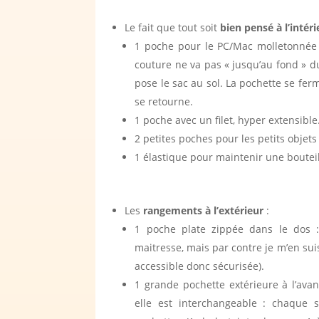
Le fait que tout soit
bien pensé à l’intéri
1 poche pour le PC/Mac molletonnée :
couture ne va pas « jusqu’au fond » 
pose le sac au sol. La pochette se ferm
se retourne.
1 poche avec un filet, hyper extensible
2 petites poches pour les petits objets
1 élastique pour maintenir une boutei
Les
rangements à l’extérieur
:
1 poche plate zippée dans le dos :
maitresse, mais par contre je m’en s
accessible donc sécurisée).
1 grande pochette extérieure à l’avan
elle est interchangeable : chaque 