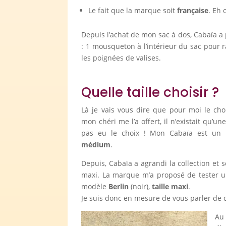
Le fait que la marque soit
française
. Eh 
Depuis l’achat de mon sac à dos, Cabaïa a 
: 1 mousqueton à l’intérieur du sac pour 
les poignées de valises.
Quelle taille choisir ?
Là je vais vous dire que pour moi le choi
mon chéri me l’a offert, il n’existait qu’une
pas eu le choix ! Mon Cabaïa est un
médium
.
Depuis, Cabaïa a agrandi la collection et so
maxi. La marque m’a proposé de tester une 
modèle
Berlin
(noir),
taille maxi
.
Je suis donc en mesure de vous parler de ce
Au