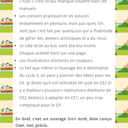
« tuto », c’est ce qui manque souvent dans les
manuels.
Les conseils pratiques et les astuces
(notamment en peinture, mais pas que). On
sent que c’est fait par quelqu’un qui a l’habitude
de gérer des ateliers artistiques et a du recul.
Le côté droit au but, sans bla-bla inutile.
Chaque activité tient sur une page.
Les illustrations d’enfants en couleurs.
Le fait que même si l’ouvrage est à destination
du cycle 3, on peut y piocher des idées pour les
CE. Je dirais qu’il est utilisable tel quel en CE2 (il
y a d’ailleurs plusieurs réalisations d’enfants de
CE2 dedans), à adapter en CE1, un peu trop
compliqué pour le CP.
En bref, c’est un ouvrage
bien
écrit, bien conçu.
Clair, net, précis.