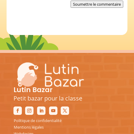
Soumettre le commentaire
Lutin Bazar
Petit bazar pour la classe
Politique de confidentialité
Mentions légales
Webdesign