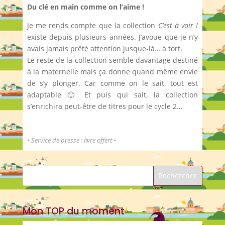
Du clé en main comme on l’aime !
Je me rends compte que la collection
C’est à voir !
existe depuis plusieurs années. J’avoue que je n’y
avais jamais prêté attention jusque-là… à tort.
Le reste de la collection semble davantage destiné
à la maternelle mais ça donne quand même envie
de s’y plonger. Car comme on le sait, tout est
adaptable 🙂 Et puis qui sait, la collection
s’enrichira peut-être de titres pour le cycle 2…
• Service de presse : livre offert •
Mon TOP du moment