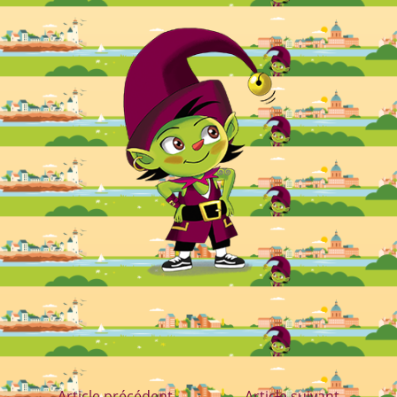
←
Article précédent
Article suivant
→