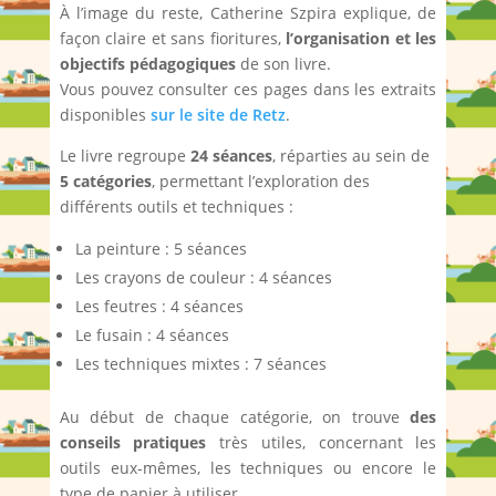
À l’image du reste, Catherine Szpira explique, de
façon claire et sans fioritures,
l’organisation et les
objectifs pédagogiques
de son livre.
Vous pouvez consulter ces pages dans les extraits
disponibles
sur le site de Retz
.
Le livre regroupe
24 séances
, réparties au sein de
5 catégories
, permettant l’exploration des
différents outils et techniques :
La peinture : 5 séances
Les crayons de couleur : 4 séances
Les feutres : 4 séances
Le fusain : 4 séances
Les techniques mixtes : 7 séances
Au début de chaque catégorie, on trouve
des
conseils pratiques
très utiles, concernant les
outils eux-mêmes, les techniques ou encore le
type de papier à utiliser.