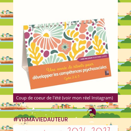
Coup de coeur de l'été (voir mon réel Instagram)
#VISMAVIEDAUTEUR