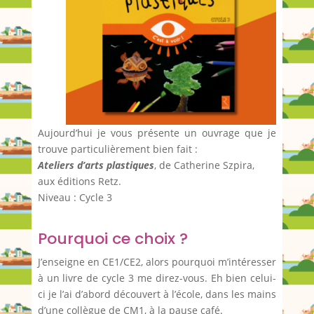
Aujourd’hui je vous présente un ouvrage que je
trouve particulièrement bien fait :
Ateliers d’arts plastiques
, de Catherine Szpira,
aux éditions Retz.
Niveau : Cycle 3
Pourquoi ce choix ?
J’enseigne en CE1/CE2, alors pourquoi m’intéresser
à un livre de cycle 3 me direz-vous. Eh bien celui-
ci je l’ai d’abord découvert à l’école, dans les mains
d’une collègue de CM1, à la pause café.