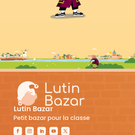
Lutin Bazar
Petit bazar pour la classe