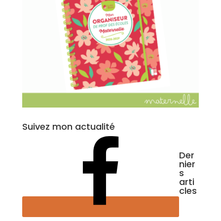
Suivez mon actualité
Der
nier
s
arti
cles