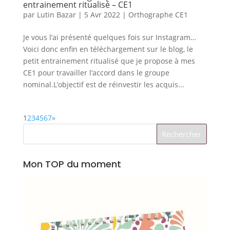
entrainement ritualisé – CE1
par
Lutin Bazar
|
5 Avr 2022
|
Orthographe CE1
Je vous l’ai présenté quelques fois sur Instagram…
Voici donc enfin en téléchargement sur le blog, le
petit entrainement ritualisé que je propose à mes
CE1 pour travailler l’accord dans le groupe
nominal.L’objectif est de réinvestir les acquis...
1
2
3
4
5
6
7
»
Mon TOP du moment