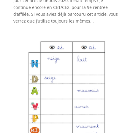
jour cet article depuis 2020, il était temps ! Je
continue encore en CE1/CE2, pour la 9e rentrée
d’affilée. Si vous aviez déjà parcouru cet article, vous
verrez que j’utilise toujours les mêmes...