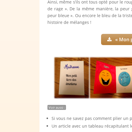
Ainsi, même s’ils ont tous opté pour le roug
de rage ». De la même manière, la peur g
peur bleue ». Ou encore le bleu de la trist
histoire de mélanges !
« Mon p
Voir aussi :
Si vous ne savez pas comment plier un pet
Un article avec un tableau récapitulant 