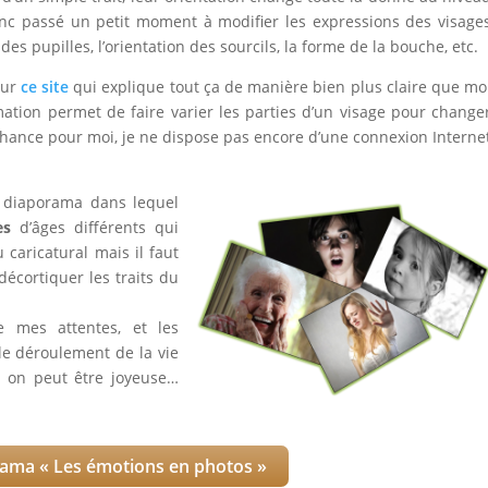
nc passé un petit moment à modifier les expressions des visage
es pupilles, l’orientation des sourcils, la forme de la bouche, etc.
sur
ce site
qui explique tout ça de manière bien plus claire que mo
ation permet de faire varier les parties d’un visage pour change
chance pour moi, je ne dispose pas encore d’une connexion Interne
 diaporama dans lequel
es
d’âges différents qui
 caricatural mais il faut
e décortiquer les traits du
e mes attentes, et les
e déroulement de la vie
 on peut être joyeuse…
ama « Les émotions en photos »