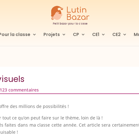
Pour la classe
Projets
CP
CE1
CE2
Mu
visuels
123 commentaires
ffre des millions de possibilités !
 tout ce qu’on peut faire sur le thème, loin de là !
és faites dans ma classe cette année. Cet article sera certainemen
puisable !