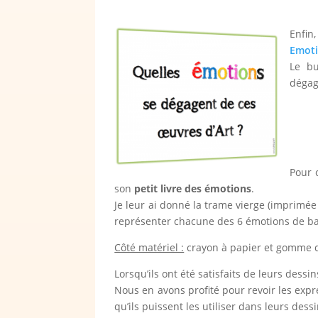
Enfin
Emoti
Le bu
dégag
Pour 
son
petit livre des émotions
.
Je leur ai donné la trame vierge (imprimée s
représenter chacune des 6 émotions de ba
Côté matériel :
crayon à papier et gomme d
Lorsqu’ils ont été satisfaits de leurs dessin
Nous en avons profité pour revoir les exp
qu’ils puissent les utiliser dans leurs dessi