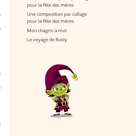
pour la fête des mères
Une composition par collage
e
pour la fête des mères
e
Mon chagrin à moi
Le voyage de Rusty
é
e
n