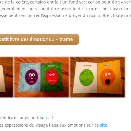
e de la colère, certains ont fait un fond vert car on peut être « ver
énéralement noire peut être assortie de l’expression « avoir un
esse peut rencontrer l’expression « broyer du noir ». Bref, toute un
etit livre des émotions » – trame
it livre, faites un tour
ici
!
les expressions du visage liées aux émotions sur
ce site
.