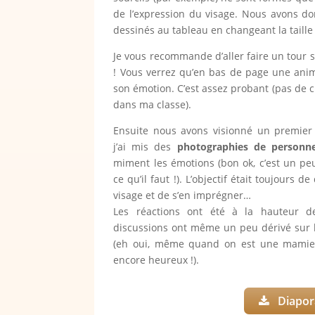
de l’expression du visage. Nous avons do
dessinés au tableau en changeant la taille d
Je vous recommande d’aller faire un tour 
! Vous verrez qu’en bas de page une anim
son émotion. C’est assez probant (pas de 
dans ma classe).
Ensuite nous avons visionné un premier
j’ai mis des
photographies de personn
miment les émotions (bon ok, c’est un peu
ce qu’il faut !). L’objectif était toujours d
visage et de s’en imprégner…
Les réactions ont été à la hauteur d
discussions ont même un peu dérivé sur l
(eh oui, même quand on est une mamie
encore heureux !).
Diapor