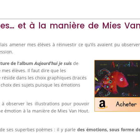
tes… et à la manière de Mies Va
ulais amener mes élèves à réinvestir ce qu’ils avaient pu observer
ession.
ecture de l’album
Aujourd’hui je suis
de
mes élèves. Il faut dire que les
té réside dans les choix graphiques (tracés
e choix des sujets puisque les émotions
à observer les illustrations pour pouvoir
une émotion à la manière de Mies Van Hout.
de ses superbes poèmes : il y parle
des émotions, sous forme d