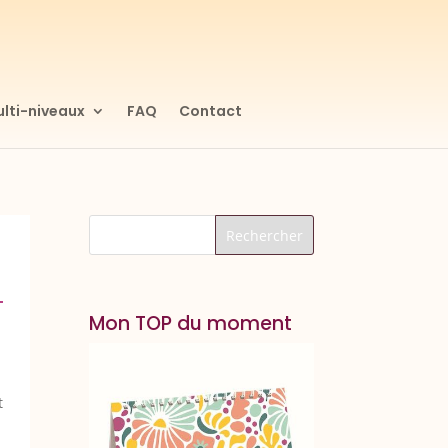
lti-niveaux
FAQ
Contact
Mon TOP du moment
t