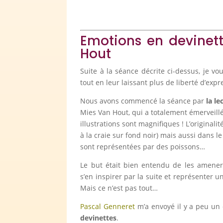
Emotions en devinet
Hout
Suite à la séance décrite ci-dessus, je vo
tout en leur laissant plus de liberté d’expr
Nous avons commencé la séance par
la l
Mies Van Hout, qui a totalement émerveillé 
illustrations sont magnifiques ! L’originali
à la craie sur fond noir) mais aussi dans l
sont représentées par des poissons…
Le but était bien entendu de les amener 
s’en inspirer par la suite et représenter 
Mais ce n’est pas tout…
Pascal Genneret
m’a envoyé il y a peu un 
devinettes
.