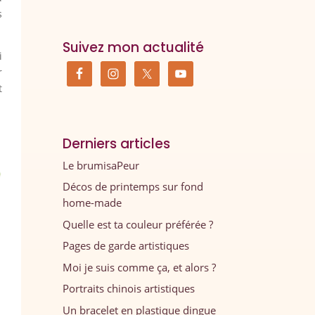
s
Suivez mon actualité
i
r
t
Derniers articles
Le brumisaPeur
Décos de printemps sur fond
home-made
Quelle est ta couleur préférée ?
Pages de garde artistiques
Moi je suis comme ça, et alors ?
Portraits chinois artistiques
Un bracelet en plastique dingue