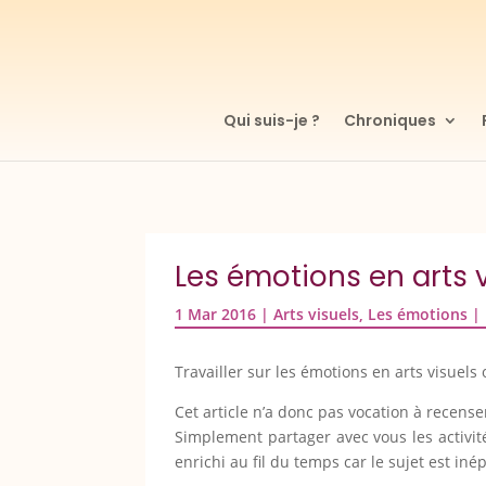
Qui suis-je ?
Chroniques
Les émotions en arts 
1 Mar 2016
|
Arts visuels
,
Les émotions
|
Travailler sur les émotions en arts visuels o
Cet article n’a donc pas vocation à recenser
Simplement partager avec vous les activit
enrichi au fil du temps car le sujet est iné