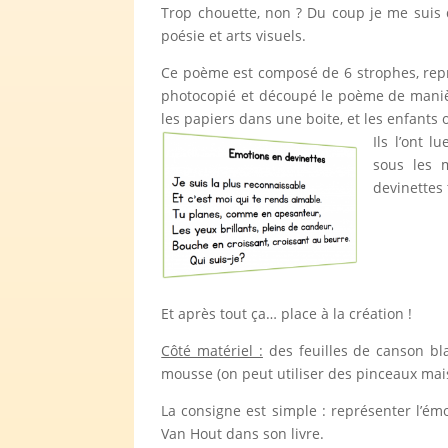
Trop chouette, non ? Du coup je me suis d
poésie et arts visuels.
Ce poème est composé de 6 strophes, repre
photocopié et découpé le poème de manièr
les papiers dans une boite, et les enfants o
Ils l’ont 
sous les 
devinettes
Et après tout ça… place à la création !
Côté matériel :
des feuilles de canson bla
mousse (on peut utiliser des pinceaux mais
La consigne est simple : représenter l’ém
Van Hout dans son livre.