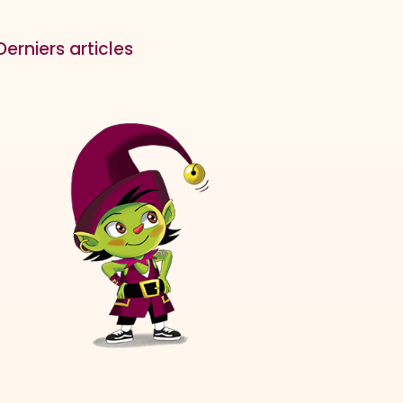
Derniers articles