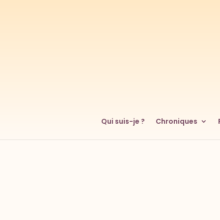
Qui suis-je ?
Chroniques