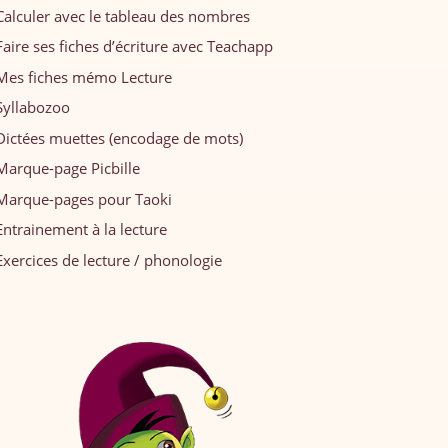
Calculer avec le tableau des nombres
Faire ses fiches d’écriture avec Teachapp
Mes fiches mémo Lecture
Syllabozoo
Dictées muettes (encodage de mots)
Marque-page Picbille
Marque-pages pour Taoki
Entrainement à la lecture
Exercices de lecture / phonologie