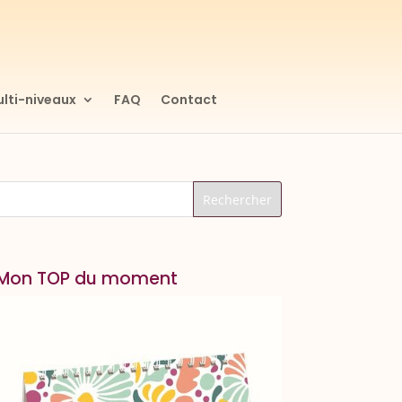
lti-niveaux
FAQ
Contact
Mon TOP du moment