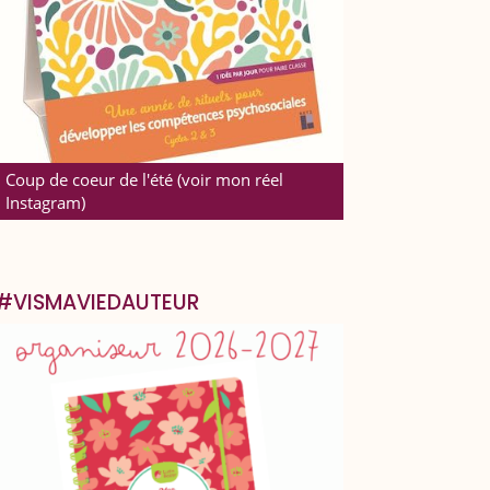
Coup de coeur de l'été (voir mon réel
Instagram)
#VISMAVIEDAUTEUR