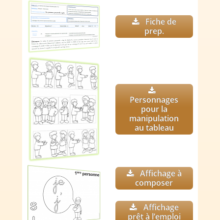
Fiche de
prep.
Personnages
pour la
manipulation
au tableau
Affichage à
composer
Affichage
prêt à l’emploi