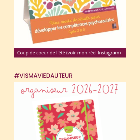
Coup de coeur de l'été (voir mon réel Instagram)
#VISMAVIEDAUTEUR