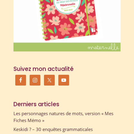
Suivez mon actualité
Derniers articles
Les personnages natures de mots, version « Mes
Fiches Mémo »
Keskidi ? – 30 enquêtes grammaticales