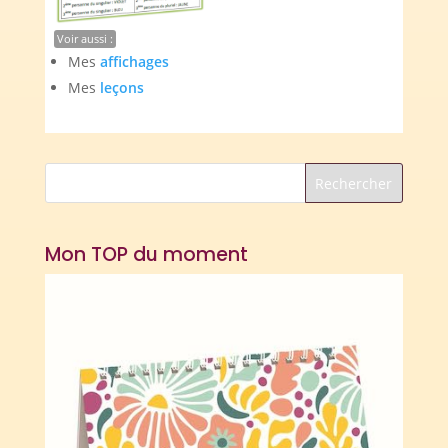
Voir aussi :
Mes
affichages
Mes
leçons
Mon TOP du moment