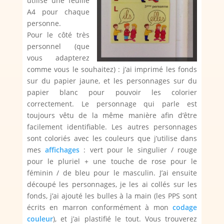
utilisé une feuille
A4 pour chaque
personne.
Pour le côté très
personnel (que
vous adapterez
comme vous le souhaitez) : j’ai imprimé les fonds
sur du papier jaune, et les personnages sur du
papier blanc pour pouvoir les colorier
correctement. Le personnage qui parle est
toujours vêtu de la même manière afin d’être
facilement identifiable. Les autres personnages
sont coloriés avec les couleurs que j’utilise dans
mes
affichages
: vert pour le singulier / rouge
pour le pluriel + une touche de rose pour le
féminin / de bleu pour le masculin. J’ai ensuite
découpé les personnages, je les ai collés sur les
fonds, j’ai ajouté les bulles à la main (les PPS sont
écrits en marron conformément à mon
codage
couleur
), et j’ai plastifié le tout. Vous trouverez