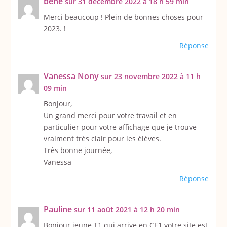
béné
sur 31 décembre 2022 à 18 h 59 min
Merci beaucoup ! Plein de bonnes choses pour
2023. !
Réponse
Vanessa Nony
sur 23 novembre 2022 à 11 h
09 min
Bonjour,
Un grand merci pour votre travail et en
particulier pour votre affichage que je trouve
vraiment très clair pour les élèves.
Très bonne journée,
Vanessa
Réponse
Pauline
sur 11 août 2021 à 12 h 20 min
Bonjour jeune T1 qui arrive en CE1 votre site est