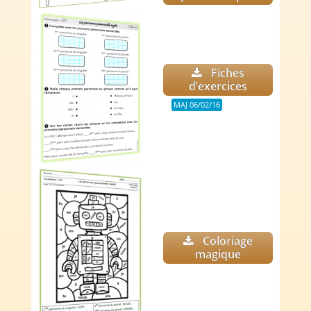
Fiches
d’exercices
MAJ 06/02/16
Coloriage
magique