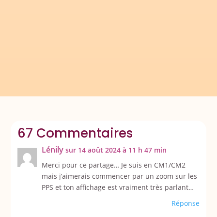
sers des séquences proposées dans Réussir
son entrée en grammaire au CE1 et Réussir
en...
67 Commentaires
Lénily
sur 14 août 2024 à 11 h 47 min
Merci pour ce partage… Je suis en CM1/CM2
mais j’aimerais commencer par un zoom sur les
PPS et ton affichage est vraiment très parlant…
Réponse