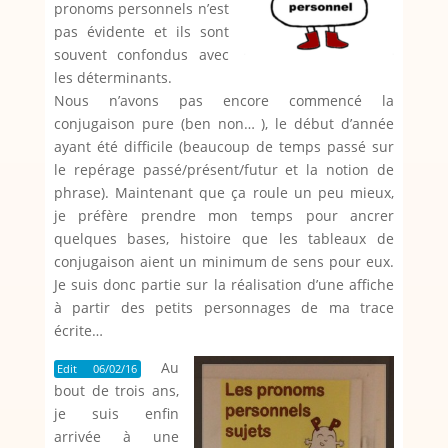
pronoms personnels n’est
pas évidente et ils sont
souvent confondus avec
les déterminants.
Nous n’avons pas encore commencé la
conjugaison pure (ben non… ), le début d’année
ayant été difficile (beaucoup de temps passé sur
le repérage passé/présent/futur et la notion de
phrase). Maintenant que ça roule un peu mieux,
je préfère prendre mon temps pour ancrer
quelques bases, histoire que les tableaux de
conjugaison aient un minimum de sens pour eux.
Je suis donc partie sur la réalisation d’une affiche
à partir des petits personnages de ma trace
écrite…
Au
Edit 06/02/16
bout de trois ans,
je suis enfin
arrivée à une