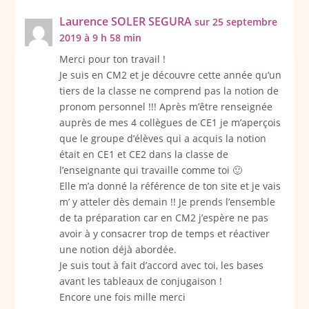
Laurence SOLER SEGURA
sur 25 septembre
2019 à 9 h 58 min
Merci pour ton travail !
Je suis en CM2 et je découvre cette année qu’un
tiers de la classe ne comprend pas la notion de
pronom personnel !!! Après m’être renseignée
auprès de mes 4 collègues de CE1 je m’aperçois
que le groupe d’élèves qui a acquis la notion
était en CE1 et CE2 dans la classe de
l’enseignante qui travaille comme toi 🙂
Elle m’a donné la référence de ton site et je vais
m’ y atteler dès demain !! Je prends l’ensemble
de ta préparation car en CM2 j’espère ne pas
avoir à y consacrer trop de temps et réactiver
une notion déjà abordée.
Je suis tout à fait d’accord avec toi, les bases
avant les tableaux de conjugaison !
Encore une fois mille merci