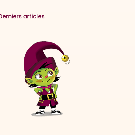
Derniers articles