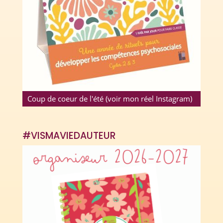
Coup de coeur de l'été (voir mon réel Instagram)
#VISMAVIEDAUTEUR