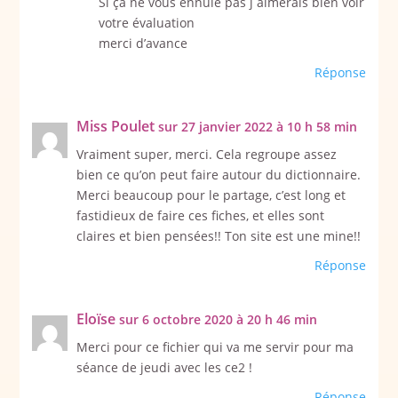
Si ça ne vous ennuie pas j aimerais bien voir
votre évaluation
merci d’avance
Réponse
Miss Poulet
sur 27 janvier 2022 à 10 h 58 min
Vraiment super, merci. Cela regroupe assez
bien ce qu’on peut faire autour du dictionnaire.
Merci beaucoup pour le partage, c’est long et
fastidieux de faire ces fiches, et elles sont
claires et bien pensées!! Ton site est une mine!!
Réponse
Eloïse
sur 6 octobre 2020 à 20 h 46 min
Merci pour ce fichier qui va me servir pour ma
séance de jeudi avec les ce2 !
Réponse