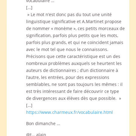
vocabulaire …
[…]
» Le mot n’est donc pas du tout une unité
linguistique significative et A.Martinet propose
de nommer « monème », ces petits morceaux de
signification, parfois plus petits que les mots,
parfois plus grands, et qui ne coïncident jamais
avec le mot tel que nous le connaissons.
Précisons que cette caractéristique est un des
nombreux problèmes auxquels se heurtent les
auteurs de dictionnaires ; d’un dictionnaire à
l’autre, les entrées, pour des expressions
semblables, ne sont pas toujours les mêmes : il
est très intéressant de faire découvrir ce type
de divergences aux élèves dès que possible. »
[…]
https://www.charmeux.fr/vocabulaire.html
Bon dimanche …
@t… alain